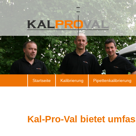
Startseite
Kalibrierung
Pipettenkalibrierung
Kal-Pro-Val bietet umfa