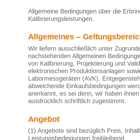
Allgemeine Bedingungen über die Erbri
Kalibrierungsleistungen.
Allgemeines – Geltungsberei
Wir liefern ausschließlich unter Zugrun
nachstehenden Allgemeinen Bedingungen
von Kalibrierung, Projektierung und Vali
elektronischen Produktionsanlagen sowie
Labormessgeräten (AVK). Entgegenste
abweichende Einkaufsbedingungen werd
anerkannt, es sei denn, wir haben ihnen 
ausdrücklich schriftlich zugestimmt.
Angebot
(1) Angebote sind bezüglich Preis, Inhal
Leistungsbedingungen freibleibend.