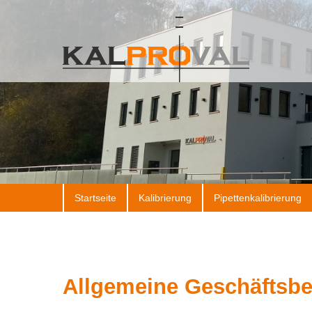
Startseite
Kalibrierung
Pipettenkalibrierung
Allgemeine Geschäftsb