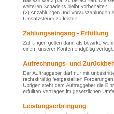
Basiszinssatz p.a. zu berechnen. Die 
weiteren Schadens bleibt vorbehalten.
(2) Anzahlungen und Vorauszahlungen s
Umsatzsteuer zu leisten.
Zahlungseingang - Erfüllung
Zahlungen gelten dann als bewirkt, wen
einem unserer Konten endgültig verfügba
Aufrechnungs- und Zurückbeh
Der Auftraggeber darf nur mit unbestrit
rechtskräftig festgestellten Forderunge
Übrigen steht dem Auftraggeber die Einr
erfüllten Vertrages im gesetzlichen Umf
Leistungserbringung