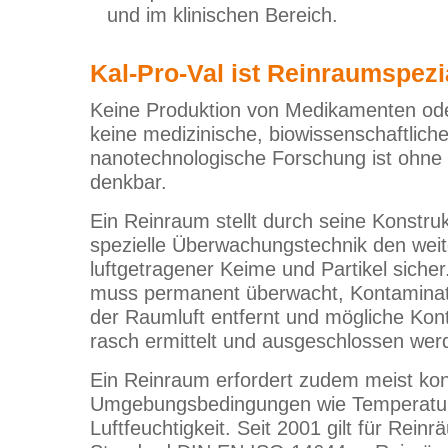
und im klinischen Bereich.
Kal-Pro-Val ist Reinraumspezia
Keine Produktion von Medikamenten ode
keine medizinische, biowissenschaftlich
nanotechnologische Forschung ist ohne
denkbar.
Ein Reinraum stellt durch seine Konstru
spezielle Überwachungstechnik den wei
luftgetragener Keime und Partikel siche
muss permanent überwacht, Kontamina
der Raumluft entfernt und mögliche Kon
rasch ermittelt und ausgeschlossen wer
Ein Reinraum erfordert zudem meist ko
Umgebungsbedingungen wie Temperatur
Luftfeuchtigkeit. Seit 2001 gilt für Reinr