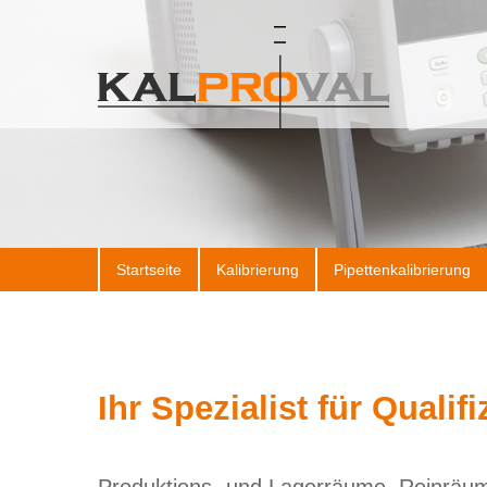
Startseite
Kalibrierung
Pipettenkalibrierung
Ihr Spezialist für Qualif
Produktions- und Lagerräume, Reinräum